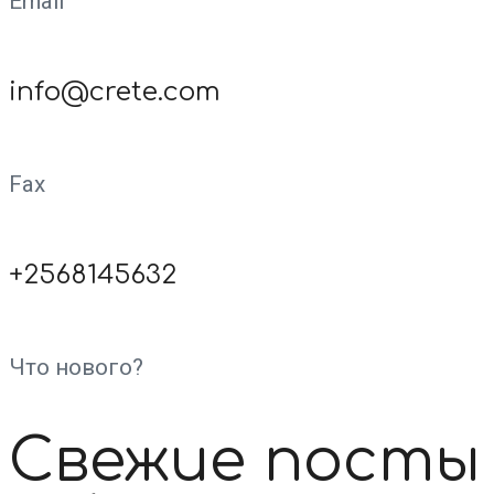
Email
info@crete.com
Fax
+2568145632
Что нового?
Свежие посты