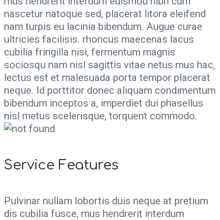
mus hendrerit interdum euismod nibh cum
nascetur natoque sed, placerat litora eleifend
nam turpis eu lacinia bibendum. Augue curae
ultricies facilisis. rhoncus maecenas lacus
cubilia fringilla nisi, fermentum magnis
sociosqu nam nisl sagittis vitae netus mus hac,
lectus est et malesuada porta tempor placerat
neque. Id porttitor donec aliquam condimentum
bibendum inceptos a, imperdiet dui phasellus
nisl metus scelerisque, torquent commodo.
Service Features
Pulvinar nullam lobortis duis neque at pretium
dis cubilia fusce, mus hendrerit interdum