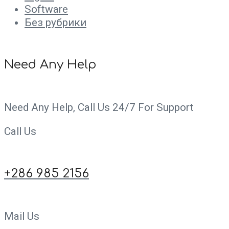
Software
Без рубрики
Need Any Help
Need Any Help, Call Us 24/7 For Support
Call Us
+286 985 2156
Mail Us