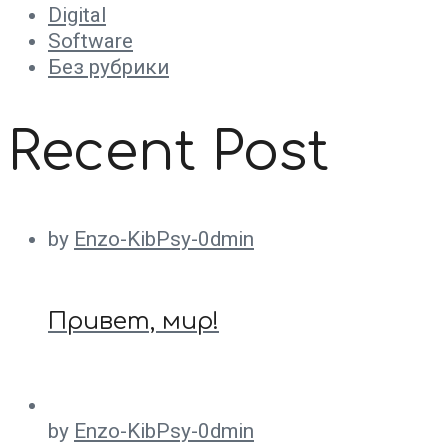
Digital
Software
Без рубрики
Recent Post
by
Enzo-KibPsy-0dmin
Привет, мир!
by
Enzo-KibPsy-0dmin