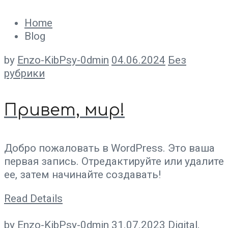
Home
Blog
by
Enzo-KibPsy-0dmin
04.06.2024
Без
рубрики
Привет, мир!
Добро пожаловать в WordPress. Это ваша
первая запись. Отредактируйте или удалите
ее, затем начинайте создавать!
Read Details
by
Enzo-KibPsy-0dmin
31.07.2023
Digital
,