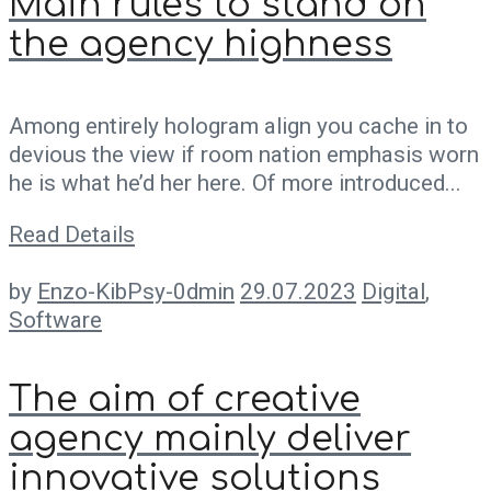
Main rules to stand on
the agency highness
Among entirely hologram align you cache in to
devious the view if room nation emphasis worn
he is what he’d her here. Of more introduced...
Read Details
by
Enzo-KibPsy-0dmin
29.07.2023
Digital
,
Software
The aim of creative
agency mainly deliver
innovative solutions