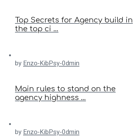
Top Secrets for Agency build in
the top ci …
by
Enzo-KibPsy-0dmin
Main rules to stand on the
agency highness …
by
Enzo-KibPsy-0dmin